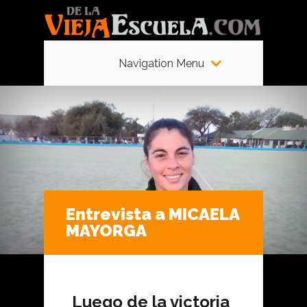
Navigation Menu
Entrevista a MICAELA
MAYORGA
Luego de la victoria