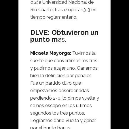
out
a Universidad Nacional de
Rio Cuarto, tras empatar 3-3 en
tiempo reglamentario.
DLVE:
Obtuvieron un
punto m
ás.
Micaela Mayorga:
Tuvimos la
suerte que convertimos los tres
y pudimos atajar uno. Ganamos
bien la definición por penales.
Fue un partido duro que
empezamos desordenadas
perdiendo 2-0, lo dimos vuelta y
se nos escapó en los últimos
segundos los tres puntos.
Logramos darlo vuelta y ganar
por el punto bonus.