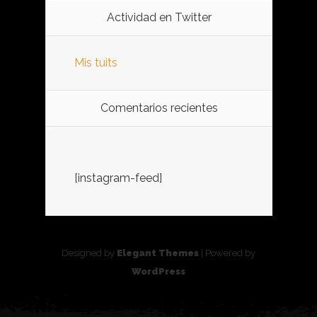
Actividad en Twitter
Mis tuits
Comentarios recientes
[instagram-feed]
Designed by
Elegant Themes
| Powered by
WordPress