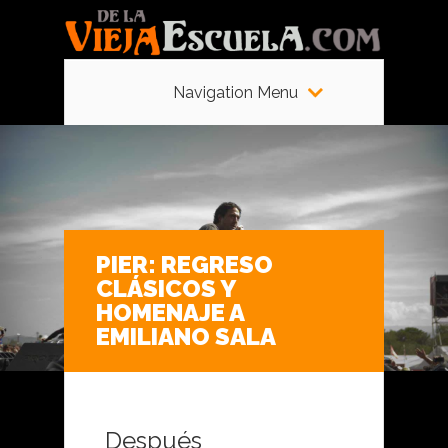
Navigation Menu
PIER: REGRESO
CLÁSICOS Y
HOMENAJE A
EMILIANO SALA
Después