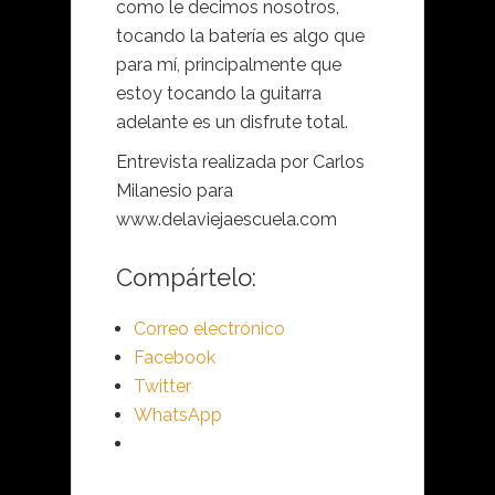
como le decimos nosotros,
tocando la batería es algo que
para mí, principalmente que
estoy tocando la guitarra
adelante es un disfrute total.
Entrevista realizada por Carlos
Milanesio para
www.delaviejaescuela.com
Compártelo:
Correo electrónico
Facebook
Twitter
WhatsApp