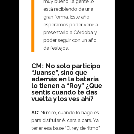
muy bueno, la gente lo
está recibiendo de una
gran forma. Este año
esperamos poder venir a
presentarlo a Córdoba y
poder seguir con un año
de festejos.
CM: No solo participo
“Juanse”, sino que
además en la batería
lo tienen a “Roy” ¿Que
sentís cuando te das
vuelta y los ves ahí?
AC:
Ni miro, cuando lo hago es
para disfrutar él cara a cara. Ya
tener esa base “El rey de ritmo”