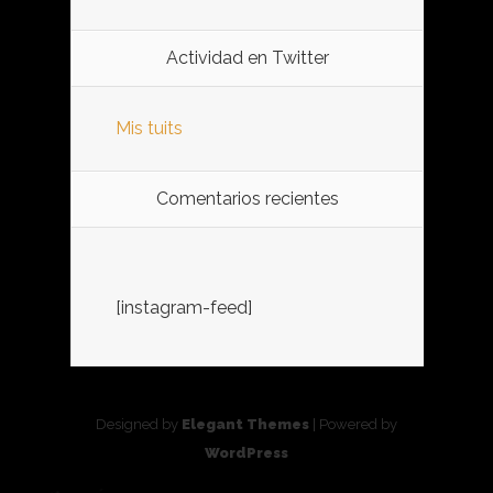
Actividad en Twitter
Mis tuits
Comentarios recientes
[instagram-feed]
Designed by
Elegant Themes
| Powered by
WordPress