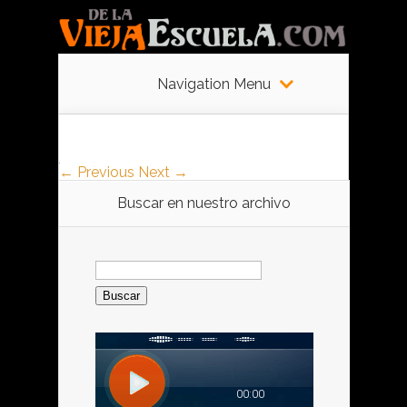
Navigation Menu
← Previous
Next →
Buscar en nuestro archivo
Buscar: