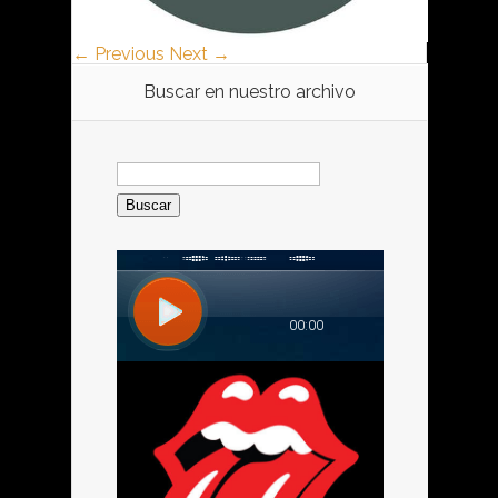
← Previous
Next →
Buscar en nuestro archivo
Buscar: