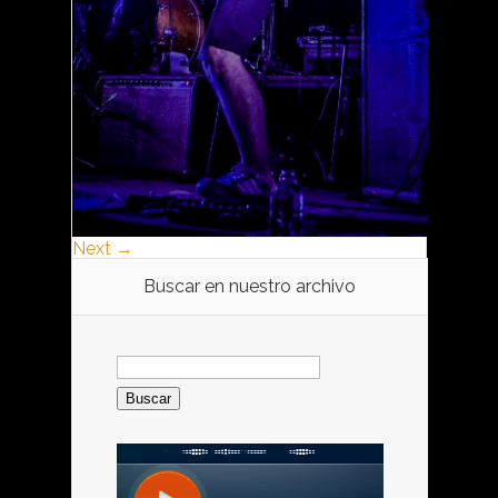
Next →
Buscar en nuestro archivo
Buscar: