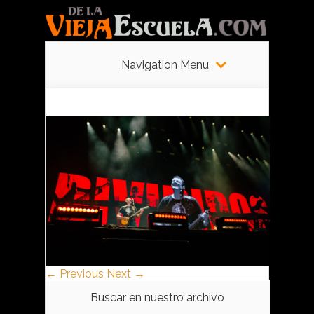
Navigation Menu
← Previous
Next →
Buscar en nuestro archivo