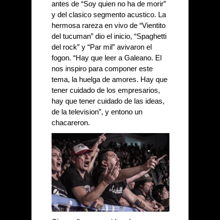
antes de “Soy quien no ha de morir” 
y del clasico segmento acustico. La 
hermosa rareza en vivo de “Vientito 
del tucuman” dio el inicio, “Spaghetti 
del rock” y “Par mil” avivaron el 
fogon. “Hay que leer a Galeano. El 
nos inspiro para componer este 
tema, la huelga de amores. Hay que 
tener cuidado de los empresarios, 
hay que tener cuidado de las ideas, 
de la television”, y entono un 
chacareron. 