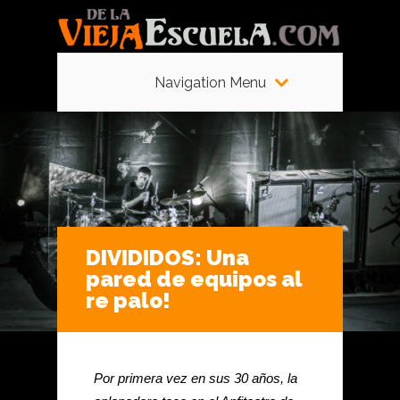
Navigation Menu
DIVIDIDOS: Una
pared de equipos al
re palo!
Por primera vez en sus 30 años, la 