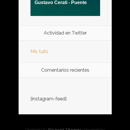
Actividad en Twitter
Mis tuits
Comentarios recientes
[instagram-feed]
Designed by
Elegant Themes
| Powered by