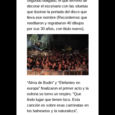
segundo obligado, el que termino de 
decorar el escenario con las siluetas 
que ilustran la portada del disco que 
lleva ese nombre (Recordemos que 
reeditaron y regrabaron 40 dibujos 
por sus 30 años, con titulo nuevo). 
“Alma de Budin” y “Elefantes en 
europa” finalizaron el primer acto y la 
euforia se tomo un respiro. “Que 
lindo lugar que tienen loco. Esta 
canción es sobre esas caminatas en 
los balnearios y la naturaleza”, 