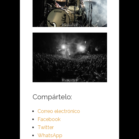
Compártelo:
Correo electrónico
Facebook
Twitter
WhatsApp