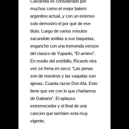
Ciavarella es considerado por 
muchos como el mejor batero 
argentino actual, y con un extenso 
solo demostro el por qué de ese 
titulo. Luego de varios minutos 
sacandole astillas a sus baquetas, 
engancho con una tremenda version 
del clasico de Yupanki, “El arriero”. 
En medio del estribillo, Ricardo otra 
vez se frena en seco: “Las penas 
son de nosotros y las vaquitas son 
ajenas. Cuanta razon Don Ata. Esto 
tiene que ver con lo que charlamos 
de Galeano”. El aplauso 
estremecedor y el final de una 
cancion que tambien esta muy 
vigente.