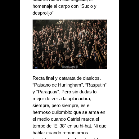
homenaje al carpo con “Sucio y 
desprolijo”.
Recta final y catarata de clasicos. 
“Paisano de Hurlingham”, “Rasputin” 
y “Paraguay”. Pero sin dudas lo 
mejor de ver a la aplanadora, 
siempre, pero siempre, es el 
hermoso quilombito que se arma en 
el medio cuando Catriel marca el 
tempo de “El 38” en su hi-hat. Ni que 
hablar cuando remontamos 