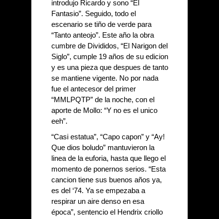
introdujo Ricardo y sono “El 
Fantasio”. Seguido, todo el 
escenario se tiño de verde para 
“Tanto anteojo”. Este año la obra 
cumbre de Divididos, “El Narigon del 
Siglo”, cumple 19 años de su edicion 
y es una pieza que despues de tanto 
se mantiene vigente. No por nada 
fue el antecesor del primer 
“MMLPQTP” de la noche, con el 
aporte de Mollo: “Y no es el unico 
eeh”. 
“Casi estatua”, “Capo capon” y “Ay! 
Que dios boludo” mantuvieron la 
linea de la euforia, hasta que llego el 
momento de ponernos serios. “Esta 
cancion tiene sus buenos años ya, 
es del ‘74. Ya se empezaba a 
respirar un aire denso en esa 
época”, sentencio el Hendrix criollo 