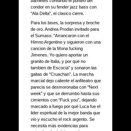
barriletes coreando el punteo del 
condor en su fender jazz bass con 
“Ala Delta”, el clasico cierre. 
Para los bises, la sorpresa y broche 
de oro. Andrea Prodan invitado para 
el Sumaso. “Arrancaron con el 
Himno Argentino y siguieron con una 
cancion de la Mona fucking 
Jimenes. Yo quiero aportar un 
granito de Italia, y por qué no 
tambien de Escocia” y sonaron las 
gaitas de “Cruachan”. La marcha 
marcial dejo caliente el anfiteatro que 
parecia se desmoronaba con “Next 
week” y que se derrumbo hasta sus 
cimientos con “Fuck you”, dejando 
marcado a fuego por qué Luca fue el 
lider espiritual de la mejor banda que 
vio y escucho el rock argento. Se 
necesita más evidencias para 