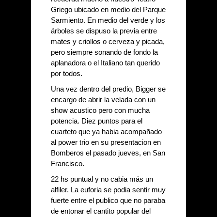
Griego ubicado en medio del Parque 
Sarmiento. En medio del verde y los 
árboles se dispuso la previa entre 
mates y criollos o cerveza y picada, 
pero siempre sonando de fondo la 
aplanadora o el Italiano tan querido 
por todos. 
Una vez dentro del predio, Bigger se 
encargo de abrir la velada con un 
show acustico pero con mucha 
potencia. Diez puntos para el 
cuarteto que ya habia acompañado 
al power trio en su presentacion en 
Bomberos el pasado jueves, en San 
Francisco.
22 hs puntual y no cabia más un 
alfiler. La euforia se podia sentir muy 
fuerte entre el publico que no paraba 
de entonar el cantito popular del 