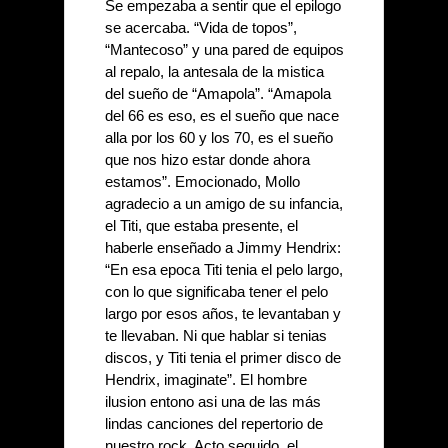
Se empezaba a sentir que el epilogo 
se acercaba. “Vida de topos”, 
“Mantecoso” y una pared de equipos 
al repalo, la antesala de la mistica 
del sueño de “Amapola”. “Amapola 
del 66 es eso, es el sueño que nace 
alla por los 60 y los 70, es el sueño 
que nos hizo estar donde ahora 
estamos”. Emocionado, Mollo 
agradecio a un amigo de su infancia, 
el Titi, que estaba presente, el 
haberle enseñado a Jimmy Hendrix: 
“En esa epoca Titi tenia el pelo largo, 
con lo que significaba tener el pelo 
largo por esos años, te levantaban y 
te llevaban. Ni que hablar si tenias 
discos, y Titi tenia el primer disco de 
Hendrix, imaginate”. El hombre 
ilusion entono asi una de las más 
lindas canciones del repertorio de 
nuestro rock. Acto seguido, el 