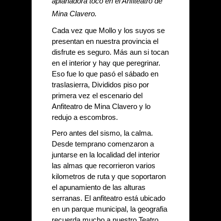
aplanadora toco en el Anfiteatro de 
Mina Clavero.
Cada vez que Mollo y los suyos se 
presentan en nuestra provincia el 
disfrute es seguro. Más aun si tocan 
en el interior y hay que peregrinar. 
Eso fue lo que pasó el sábado en 
traslasierra, Divididos piso por 
primera vez el escenario del 
Anfiteatro de Mina Clavero y lo 
redujo a escombros. 
Pero antes del sismo, la calma. 
Desde temprano comenzaron a 
juntarse en la localidad del interior 
las almas que recorrieron varios 
kilometros de ruta y que soportaron 
el apunamiento de las alturas 
serranas. El anfiteatro está ubicado 
en un parque municipal, la geografia 
recuerda mucho a nuestro Teatro 