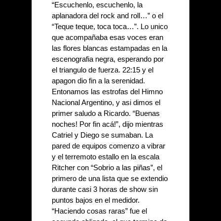
“Escuchenlo, escuchenlo, la 
aplanadora del rock and roll…” o el 
“Teque teque, toca toca…”. Lo unico 
que acompañaba esas voces eran 
las flores blancas estampadas en la 
escenografia negra, esperando por 
el triangulo de fuerza. 22:15 y el 
apagon dio fin a la serenidad. 
Entonamos las estrofas del Himno 
Nacional Argentino, y asi dimos el 
primer saludo a Ricardo. “Buenas 
noches! Por fin acá!”, dijo mientras 
Catriel y Diego se sumaban. La 
pared de equipos comenzo a vibrar 
y el terremoto estallo en la escala 
Ritcher con “Sobrio a las piñas”, el 
primero de una lista que se extendio 
durante casi 3 horas de show sin 
puntos bajos en el medidor. 
“Haciendo cosas raras” fue el 