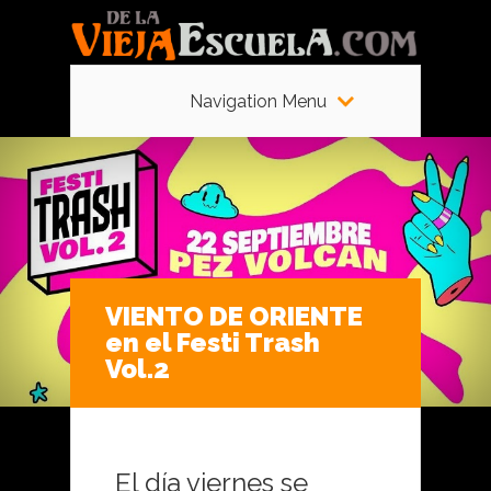
Navigation Menu
VIENTO DE ORIENTE
en el Festi Trash
Vol.2
El día viernes se