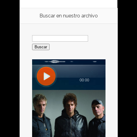
Buscar en nuestro archivo
Buscar: