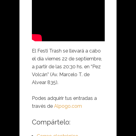
El Festi Trash se llevará a cabo
el día viernes 22 de septiembre,
a partir de las 20:30 hs. en “Pez
Volcán” (Av. Marcelo T. de
Alvear 835).
Podes adquirir tus entradas a
través de
Alpogo.com
Compártelo: