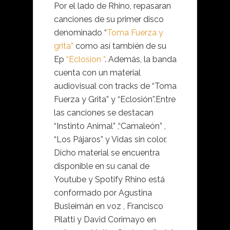
Por el lado de Rhino, repasaran
canciones de su primer disco
denominado “
Toma Fuerza y
grita”
como así también de su
Ep
“Eclosion ”
. Además, la banda
cuenta con un material
audiovisual con tracks de “Toma
Fuerza y Grita” y “Eclosión”.Entre
las canciones se destacan
“Instinto Animal” ,“Camaleón” ,
“Los Pájaros” y Vidas sin color.
Dicho material se encuentra
disponible en su canal de
Youtube y Spotify Rhino está
conformado por Agustina
Busleimán en voz , Francisco
Pilatti y David Corimayo en