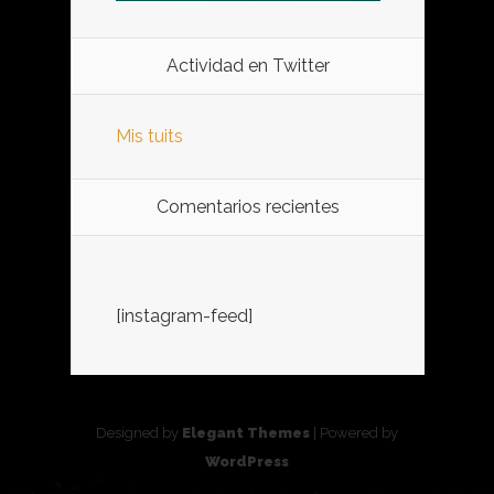
Actividad en Twitter
Mis tuits
Comentarios recientes
[instagram-feed]
Designed by
Elegant Themes
| Powered by
WordPress