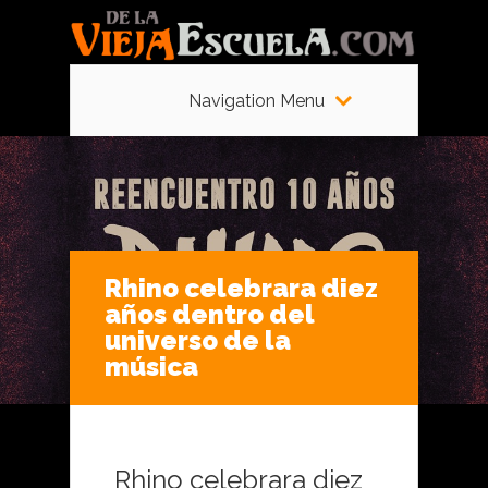
Navigation Menu
Rhino celebrara diez
años dentro del
universo de la
música
Rhino celebrara diez