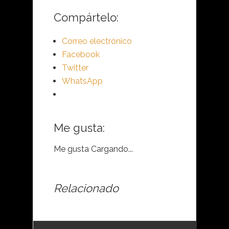
Compártelo:
Correo electrónico
Facebook
Twitter
WhatsApp
Me gusta:
Me gusta
Cargando...
Relacionado