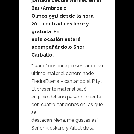
jornada del día viernes en el
Bar (Ambrosio
Olmos 951) desde la hora
20.La entrada es libre y
gratuita. En
esta ocasión estará
acompañándolo Shor
Carballo.
“Juane” continua presentando su
ultimo material denominado
PiedraBuena – cantando al Pity .
El presente material salió
en junio del año pasado, cuenta
con cuatro canciones en las que
se
destacan Nena, me gustas así,
Señor Kioskero y Árbol de la