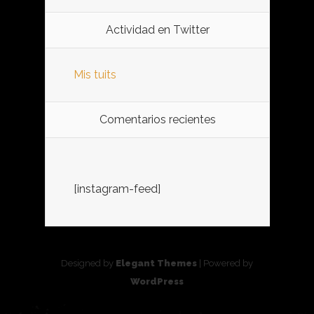
Actividad en Twitter
Mis tuits
Comentarios recientes
[instagram-feed]
Designed by
Elegant Themes
| Powered by
WordPress