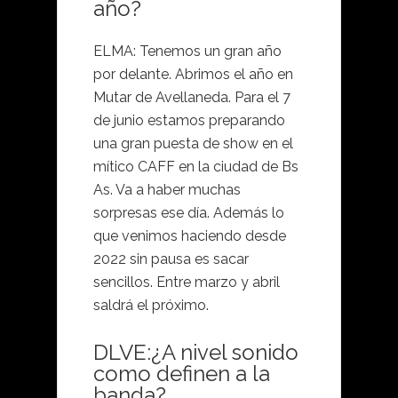
año?
ELMA: Tenemos un gran año
por delante. Abrimos el año en
Mutar de Avellaneda. Para el 7
de junio estamos preparando
una gran puesta de show en el
mítico CAFF en la ciudad de Bs
As. Va a haber muchas
sorpresas ese día. Además lo
que venimos haciendo desde
2022 sin pausa es sacar
sencillos. Entre marzo y abril
saldrá el próximo.
DLVE:¿A nivel sonido
como definen a la
banda?