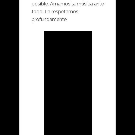
posible. Amamos la música ante
todo. La respetamos
profundamente.