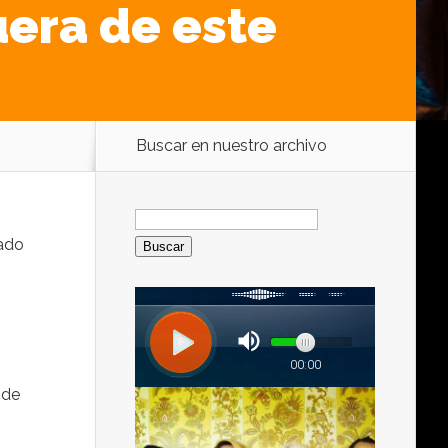
era de este
Buscar en nuestro archivo
Buscar:
tado
 de