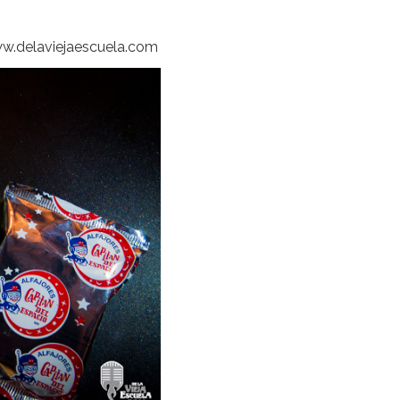
ww.delaviejaescuela.com