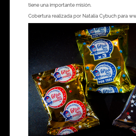
tiene una importante misión.
Cobertura realizada por Natalia Cybuch para w