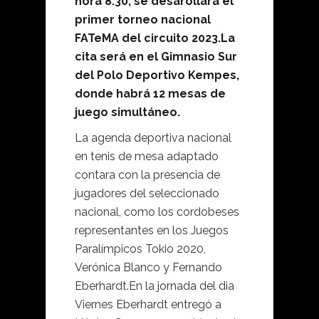
hora 8:30, se desarollara el
primer torneo nacional
FATeMA del circuito 2023.La
cita será en el Gimnasio Sur
del Polo Deportivo Kempes,
donde habrá 12 mesas de
juego simultáneo.
La agenda deportiva nacional
en tenis de mesa adaptado
contara con la presencia de
jugadores del seleccionado
nacional, como los cordobeses
representantes en los Juegos
Paralímpicos Tokio 2020,
Verónica Blanco y Fernando
Eberhardt.En la jornada del dia
Viernes Eberhardt entregó a