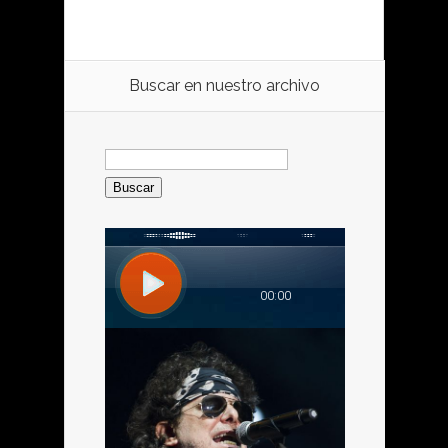
Buscar en nuestro archivo
Buscar: