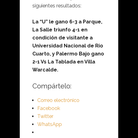
siguientes resultados:
La “U” le gano 6-3 a Parque,
La Salle triunfo 4-1 en
condición de visitante a
Universidad Nacional de Rio
Cuarto, y Palermo Bajo gano
2-1 Vs La Tablada en Villa
Warcalde.
Compártelo:
Correo electrónico
Facebook
Twitter
WhatsApp