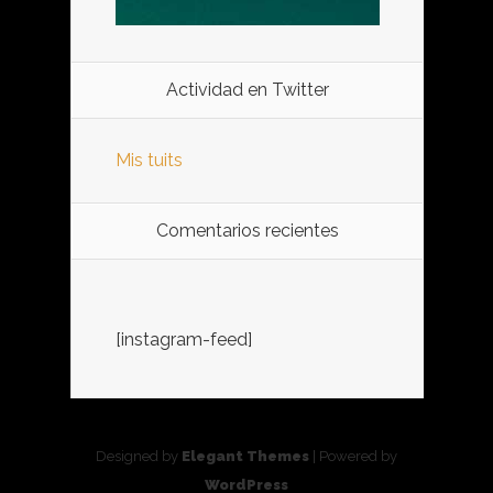
Actividad en Twitter
Mis tuits
Comentarios recientes
[instagram-feed]
Designed by
Elegant Themes
| Powered by
WordPress