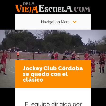
Navigation Menu
Jockey Club Córdoba
se quedo con el
clásico
El equipo dirigido por