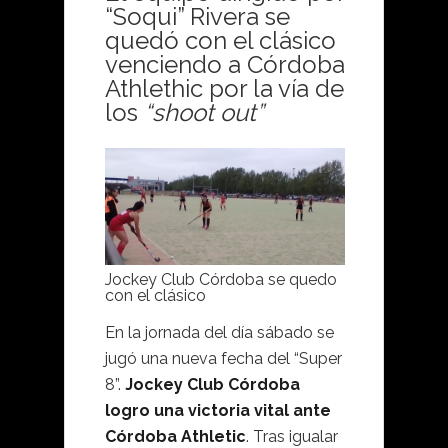
“Soqui” Rivera se
quedó con el clásico
venciendo a Córdoba
Athlethic por la vía de
los
“shoot out”
Jockey Club Córdoba se quedo
con el clásico
En la jornada del día sábado se
jugó una nueva fecha del “Super
8”.
Jockey Club Córdoba
logro una victoria vital ante
Córdoba Athletic
. Tras igualar