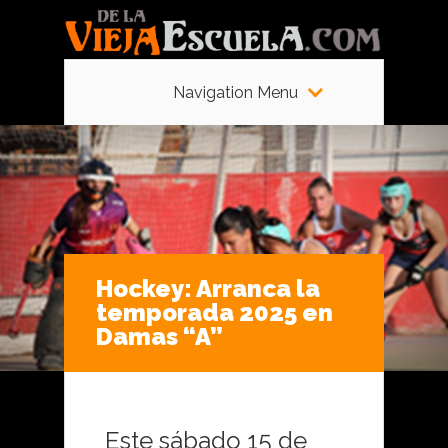
Navigation Menu
Hockey: Arranca la
temporada 2025 en
Damas “A”
Este sábado 15 de