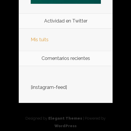
Actividad en Twitter
Mis tuits
Comentarios recientes
[instagram-feed]
Designed by
Elegant Themes
| Powered by
WordPress