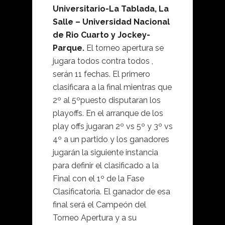
Universitario-La Tablada, La
Salle – Universidad Nacional
de Rio Cuarto y Jockey-
Parque.
El torneo apertura se
jugara todos contra todos ,
serán 11 fechas. El primero
clasificara a la final mientras que
2º al 5ºpuesto disputaran los
playoffs. En el arranque de los
play offs jugaran 2º vs 5º y 3º vs
4º a un partido y los ganadores
jugarán la siguiente instancia
para definir el clasificado a la
Final con el 1º de la Fase
Clasificatoria. El ganador de esa
final será el Campeón del
Torneo Apertura y a su