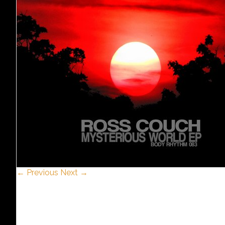
← Previous
Next →